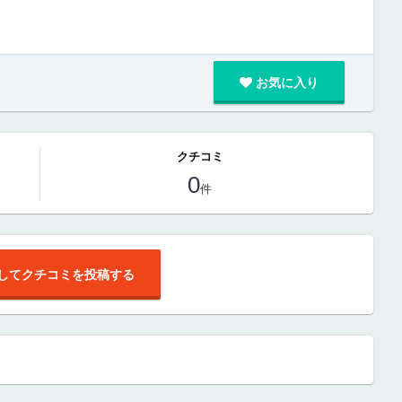
お気に入り
クチコミ
0
件
してクチコミを投稿する