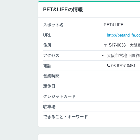
PET&LIFEの情報
スポット名
PET&LIFE
URL
http://petandlife.co
住所
〒 547-0033 
アクセス
大阪市営地下鉄谷町線
電話
06-6797-0451
営業時間
定休日
クレジットカード
駐車場
できること・キーワード