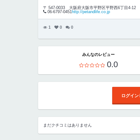
〒 547-0033
大阪府大阪市平野区平野西6丁目4-12
06-6797-0451
http://petandlife.co.jp
1
0
0
みんなのレビュー
0.0
ログイン
まだクチコミはありません