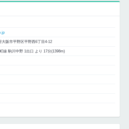
.jp
大阪府大阪市平野区平野西6丁目4-12
 駒川中野 1出口 より 17分(1398m)