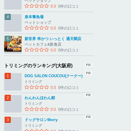
ペットショップ
0.0
0件の口コミ
泉本養魚場
ペットショップ
0.0
0件の口コミ
新世界 串かつ いっとく 通天閣店
ペットカフェ&飲食店
0.0
0件の口コミ
トリミングのランキング(大阪府)
DOG SALON COUCOU(クークー)
トリミング
0.0
0件の口コミ
わんわんほわん館
トリミング
0.0
0件の口コミ
ドッグサロンMerry
トリミング