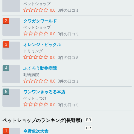
ペットショップ
0.0
0件の口コミ
クワガタワールド
ペットショップ
0.0
0件の口コミ
オレンジ・ビックル
トリミング
0.0
0件の口コミ
ふくろう動物病院
動物病院
0.0
0件の口コミ
ワンワンきゃろる本店
ペットしつけ
0.0
0件の口コミ
ペットショップのランキング(長野県)
今野俊次犬舎