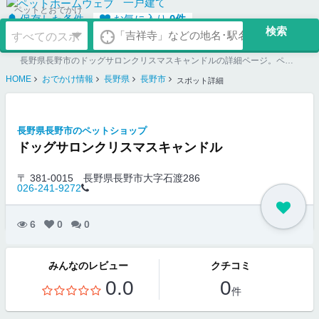
一戸建て
ペットとおでかけ
保存した条件
お気に入り
0
件
長野県長野市のドッグサロンクリスマスキャンドルの詳細ページ。ペット同伴可のお店探しならペットホームウェブ。ペット可賃貸のお部屋探し、ペット可マンション購入のご検討時にもご利用ください。
HOME
おでかけ情報
長野県
長野市
スポット詳細
長野県長野市のペットショップ
ドッグサロンクリスマスキャンドル
〒 381-0015
長野県長野市大字石渡286
026-241-9272
6
0
0
みんなのレビュー
クチコミ
0.0
0
件