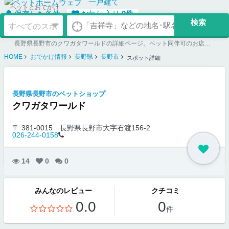
一戸建て
ペットとおでかけ
保存した条件
お気に入り
0
件
長野県長野市のクワガタワールドの詳細ページ。ペット同伴可のお店探しならペットホームウェブ。ペット可賃貸のお部屋探し、ペット可マンション購入のご検討時にもご利用ください。
HOME
おでかけ情報
長野県
長野市
スポット詳細
長野県長野市のペットショップ
クワガタワールド
〒 381-0015
長野県長野市大字石渡156-2
026-244-0158
14
0
0
みんなのレビュー
クチコミ
0.0
0
件