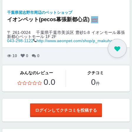
千葉県習志野市周辺のペットショップ
イオンペット(pecos幕張新都心店)
〒 261-0024
千葉県千葉市美浜区 豊砂1-8 イオンモール幕張
新都心ペットモール 1F 2F
043-298-1122
http://www.aeonpet.com/shop/p_makuhari/
10
0
0
みんなのレビュー
クチコミ
0.0
0
件
ログインしてクチコミを投稿する