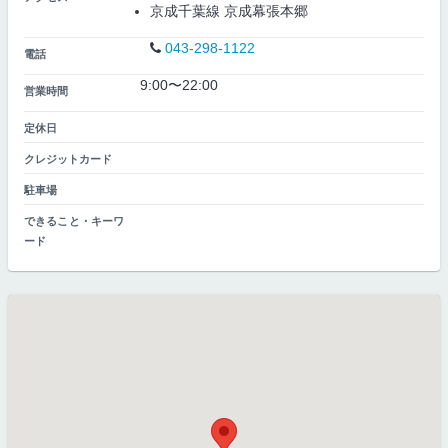
京成千葉線 京成幕張本郷
043-298-1122
電話
9:00〜22:00
営業時間
定休日
クレジットカード
駐車場
できること・キーワ
ード