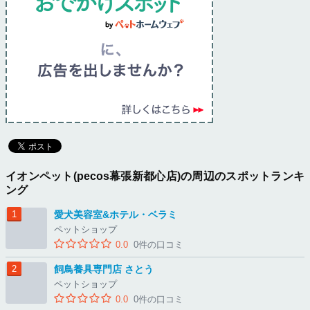
イオンペット(pecos幕張新都心店)の周辺のスポットランキ
ング
愛犬美容室&ホテル・ベラミ
ペットショップ
0.0
0件の口コミ
飼鳥養具専門店 さとう
ペットショップ
0.0
0件の口コミ