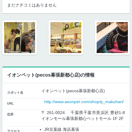
まだクチコミはありません
イオンペット(pecos幕張新都心店)の情報
イオンペット(pecos幕張新都心店)
スポット名
http://www.aeonpet.com/shop/p_makuhari/
URL
〒 261-0024 千葉県千葉市美浜区 豊砂1-8
住所
イオンモール幕張新都心ペットモール 1F 2F
JR京葉線 海浜幕張
アクセス