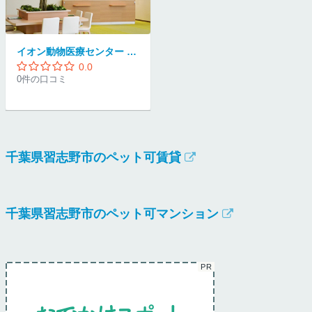
イオン動物医療センター 幕張新都心 / イオン動物病院 夜間救急センター
0.0
0件の口コミ
千葉県習志野市のペット可賃貸
千葉県習志野市のペット可マンション