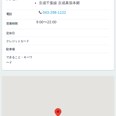
京成千葉線 京成幕張本郷
043-298-1122
電話
9:00〜22:00
営業時間
定休日
クレジットカード
駐車場
できること・キーワ
ード