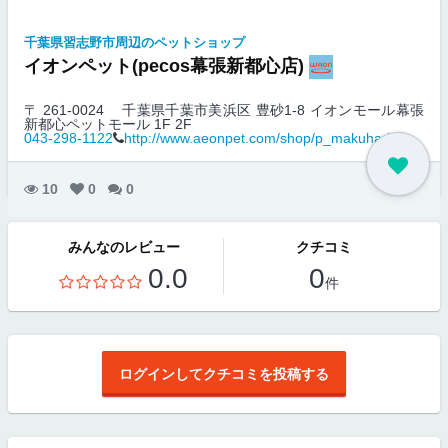
千葉県習志野市周辺のペットショップ
イオンペット(pecos幕張新都心店)
〒 261-0024
千葉県千葉市美浜区 豊砂1-8 イオンモール幕張
新都心ペットモール 1F 2F
043-298-1122
http://www.aeonpet.com/shop/p_makuhari/
10
0
0
みんなのレビュー
クチコミ
0.0
0
件
ログインしてクチコミを投稿する