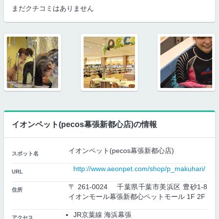
まだクチコミはありません
イオンペット(pecos幕張新都心店)の情報
イオンペット(pecos幕張新都心店)
スポット名
http://www.aeonpet.com/shop/p_makuhari/
URL
〒 261-0024 千葉県千葉市美浜区 豊砂1-8
住所
イオンモール幕張新都心ペットモール 1F 2F
JR京葉線 海浜幕張
アクセス