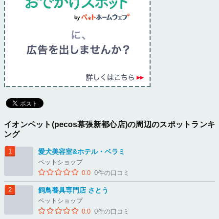
イオンペット(pecos幕張新都心店)の周辺のスポットランキ
ング
愛犬美容室&ホテル・ベラミ
ペットショップ
0.0
0件の口コミ
飼鳥養具専門店 さとう
ペットショップ
0.0
0件の口コミ