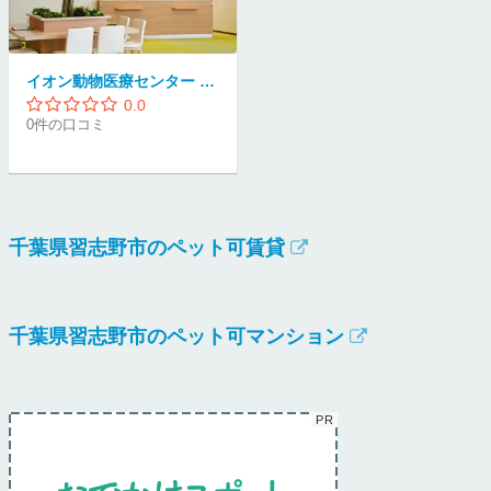
イオン動物医療センター 幕張新都心 / イオン動物病院 夜間救急センター
0.0
0件の口コミ
千葉県習志野市のペット可賃貸
千葉県習志野市のペット可マンション