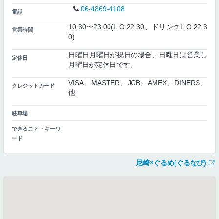
06-4869-4108
電話
10:30〜23:00(L.O.22:30、ドリンクL.O.22:3
営業時間
0)
日曜日月曜日が祝日の場合、日曜日は営業し
定休日
月曜日が定休日です。
VISA、MASTER、JCB、AMEX、DINERS、
クレジットカード
他
駐車場
できること・キーワ
ード
尼崎×ぐるめ(ぐるなび)