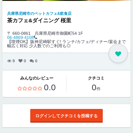
兵庫県尼崎市のペットカフェ&飲食店
茶カフェ&ダイニング 桜里
〒 660-0861
兵庫県尼崎市御園町54 1F
06-4869-4108
【喫煙OK】阪神尼崎駅すぐ! ランチ/カフェ/ディナー/宴会まで
幅広く対応 少人数でのご利用も◎
9
0
0
みんなのレビュー
クチコミ
0.0
0
件
ログインしてクチコミを投稿する