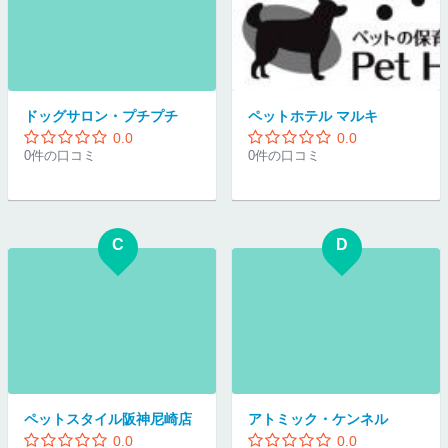
ドッグサロン・プチプチ
ペットホテル マルキ
0.0
0.0
0件の口コミ
0件の口コミ
C
D
ペットスタイル阪神尼崎店
アトミック・ケンネル
0.0
0.0