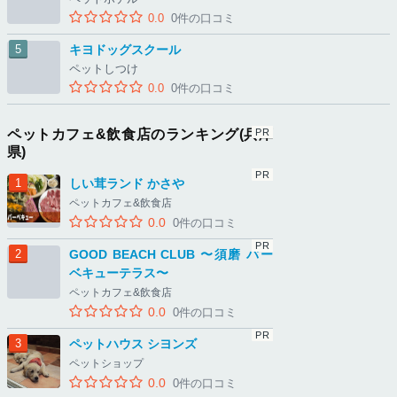
0.0
0件の口コミ
キヨドッグスクール
ペットしつけ
0.0
0件の口コミ
ペットカフェ&飲食店のランキング(兵庫
県)
しい茸ランド かさや
ペットカフェ&飲食店
0.0
0件の口コミ
GOOD BEACH CLUB 〜須磨 バー
ベキューテラス〜
ペットカフェ&飲食店
0.0
0件の口コミ
ペットハウス シヨンズ
ペットショップ
0.0
0件の口コミ