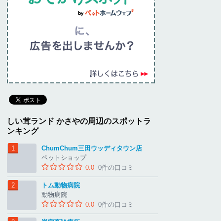
しい茸ランド かさやの周辺のスポットラ
ンキング
ChumChum三田ウッディタウン店
ペットショップ
0.0
0件の口コミ
トム動物病院
動物病院
0.0
0件の口コミ