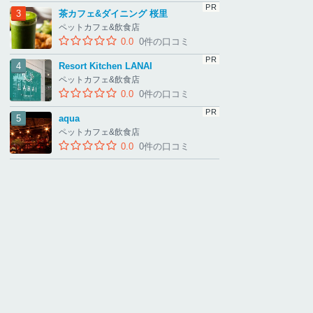
茶カフェ&ダイニング 桜里
ペットカフェ&飲食店
0.0
0件の口コミ
Resort Kitchen LANAI
ペットカフェ&飲食店
0.0
0件の口コミ
aqua
ペットカフェ&飲食店
0.0
0件の口コミ