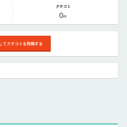
クチコミ
0
件
してクチコミを投稿する