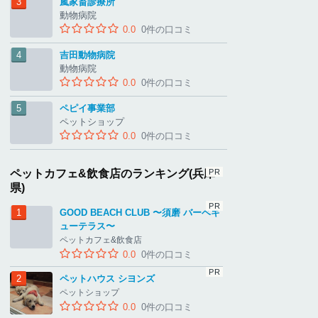
嵐家畜診療所
動物病院
0.0
0件の口コミ
吉田動物病院
動物病院
0.0
0件の口コミ
ペピイ事業部
ペットショップ
0.0
0件の口コミ
ペットカフェ&飲食店のランキング(兵庫
県)
GOOD BEACH CLUB 〜須磨 バーベキ
ューテラス〜
ペットカフェ&飲食店
0.0
0件の口コミ
ペットハウス シヨンズ
ペットショップ
0.0
0件の口コミ