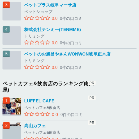
ペットプラス岐阜マーサ店
ペットショップ
0.0
0件の口コミ
株式会社テンミー(TENMME)
トリミング
0.0
0件の口コミ
ペットのお風呂やさんWONWON岐阜正木店
トリミング
0.0
0件の口コミ
ペットカフェ&飲食店のランキング(岐阜
県)
LUFFEL CAFE
ペットカフェ&飲食店
0.0
0件の口コミ
高山カフェ
ペットカフェ&飲食店