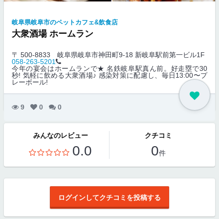
岐阜県岐阜市のペットカフェ&飲食店
大衆酒場 ホームラン
〒 500-8833
岐阜県岐阜市神田町9-18 新岐阜駅前第一ビル1F
058-263-5201
今年の宴会はホームランで★ 名鉄岐阜駅真ん前。好走塁で30
秒! 気軽に飲める大衆酒場♪ 感染対策に配慮し、毎日13:00〜プ
レーボール!
9
0
0
みんなのレビュー
クチコミ
0.0
0
件
ログインしてクチコミを投稿する