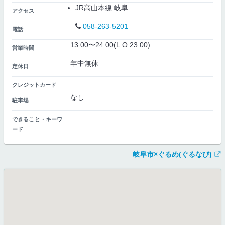
JR高山本線 岐阜
アクセス
058-263-5201
電話
13:00〜24:00(L.O.23:00)
営業時間
年中無休
定休日
クレジットカード
なし
駐車場
できること・キーワ
ード
岐阜市×ぐるめ(ぐるなび)