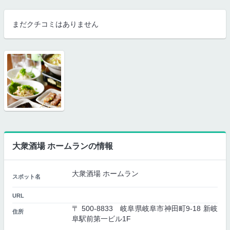
まだクチコミはありません
大衆酒場 ホームランの情報
大衆酒場 ホームラン
スポット名
URL
〒 500-8833 岐阜県岐阜市神田町9-18 新岐
住所
阜駅前第一ビル1F