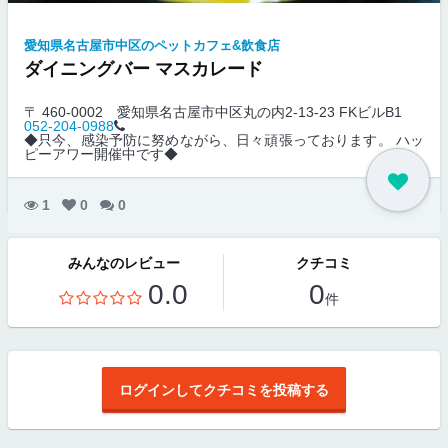
愛知県名古屋市中区のペットカフェ&飲食店
ダイニングバー マスカレード
〒 460-0002
愛知県名古屋市中区丸の内2-13-23 FKビルB1
052-204-0988
◆只今、感染予防に努めながら、日々頑張っております。 ハッ
ピーアワー開催中です◆
1
0
0
みんなのレビュー
クチコミ
0.0
0
件
ログインしてクチコミを投稿する