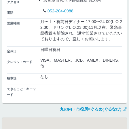
名古屋市営地下鉄鶴舞線 丸の内
アクセス
052-204-0988
電話
月〜土・祝前日ディナー 17:00〜24:00(L.O.2
営業時間
2:30、ドリンクL.O.23:30)11月現在、緊急事
態措置も解除され、通常営業させていただい
ておりますので、宜しくお願いします。
日曜日祝日
定休日
VISA、MASTER、JCB、AMEX、DINERS、
クレジットカード
他
なし
駐車場
できること・キーワ
ード
丸の内・市役所×ぐるめ(ぐるなび)