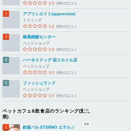
0.0
0件の口コミ
アプリシエイト(appreciate)
トリミング
0.0
0件の口コミ
椿屋錦鯉センター
ペットショップ
0.0
0件の口コミ
ハーネスドッグ 栄スカイル店
ペットショップ
0.0
0件の口コミ
フィッシュランド
ペットショップ
0.0
0件の口コミ
ペットカフェ&飲食店のランキング(愛知
県)
鉄板バル ETERNO エテルノ