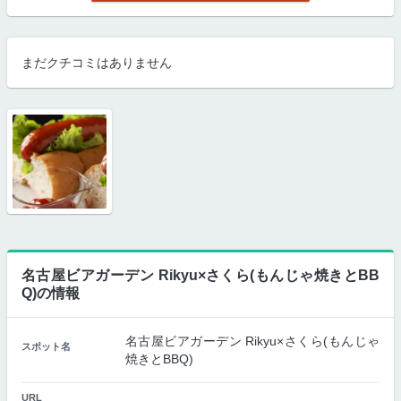
まだクチコミはありません
名古屋ビアガーデン Rikyu×さくら(もんじゃ焼きとBB
Q)の情報
名古屋ビアガーデン Rikyu×さくら(もんじゃ
スポット名
焼きとBBQ)
URL