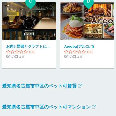
C
D
お肉と野菜とクラフトビール nagi 栄店
Arcoba(アルコバ)
0.0
0.0
0件の口コミ
0件の口コミ
愛知県名古屋市中区のペット可賃貸
愛知県名古屋市中区のペット可マンション