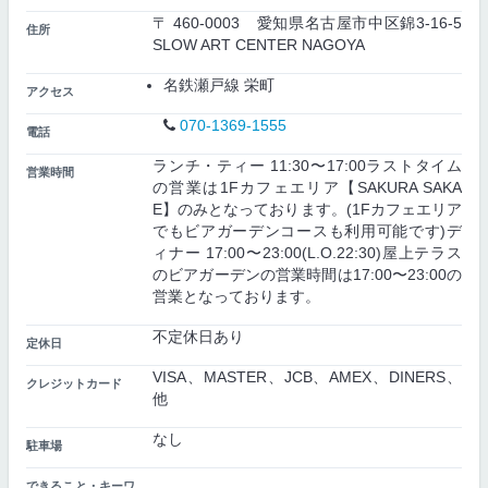
〒 460-0003 愛知県名古屋市中区錦3-16-5
住所
SLOW ART CENTER NAGOYA
名鉄瀬戸線 栄町
アクセス
070-1369-1555
電話
ランチ・ティー 11:30〜17:00ラストタイム
営業時間
の営業は1Fカフェエリア【SAKURA SAKA
E】のみとなっております。(1Fカフェエリア
でもビアガーデンコースも利用可能です)デ
ィナー 17:00〜23:00(L.O.22:30)屋上テラス
のビアガーデンの営業時間は17:00〜23:00の
営業となっております。
不定休日あり
定休日
VISA、MASTER、JCB、AMEX、DINERS、
クレジットカード
他
なし
駐車場
できること・キーワ