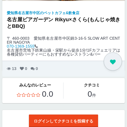
愛知県名古屋市中区のペットカフェ&飲食店
名古屋ビアガーデン Rikyu×さくら(もんじゃ焼き
とBBQ)
〒 460-0003
愛知県名古屋市中区錦3-16-5 SLOW ART CENT
ER NAGOYA
070-1369-1555
名古屋市営地下鉄東山線・栄駅から徒歩1分!1Fカフェエリアは
各種貸切パーティーにもおすすめなレストラン&バー
13
0
0
みんなのレビュー
クチコミ
0.0
0
件
ログインしてクチコミを投稿する