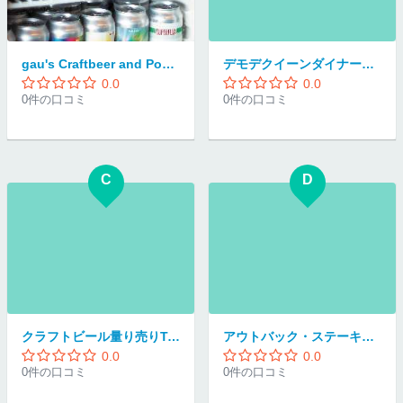
gau's Craftbeer and Poutine
デモデクイーンダイナー渋谷
0.0
0.0
0件の口コミ
0件の口コミ
C
D
クラフトビール量り売りTAP&CROWLER渋谷店
アウトバック・ステーキハウス 渋谷店
0.0
0.0
0件の口コミ
0件の口コミ