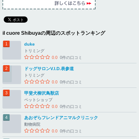
il cuore Shibuyaの周辺のスポットランキング
duke
トリミング
0.0
0件の口コミ
ドッグサロンV.I.D.表参道
トリミング
0.0
0件の口コミ
甲斐犬柳沢鳥獣店
ペットショップ
0.0
0件の口コミ
あおぞらフレンドアニマルクリニック
動物病院
0.0
0件の口コミ