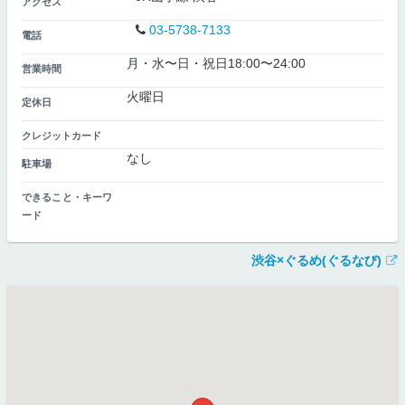
アクセス
03-5738-7133
電話
月・水〜日・祝日18:00〜24:00
営業時間
火曜日
定休日
クレジットカード
なし
駐車場
できること・キーワ
ード
渋谷×ぐるめ(ぐるなび)