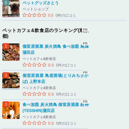
ペットグッズさとう
ペットショップ
0.0
0件の口コミ
ペットカフェ&飲食店のランキング(東京
都)
個室居酒屋 炭火焼鳥 食べ放題 鳥陣
蒲田店
ペットカフェ&飲食店
0.0
0件の口コミ
個室居酒屋 鳥道酒場(とりみちさか
ば) 上野本店
ペットカフェ&飲食店
0.0
0件の口コミ
食べ放題 炭火焼鳥 個室居酒屋 鉄神
(TESSHIN)蒲田店
ペットカフェ&飲食店
0.0
0件の口コミ