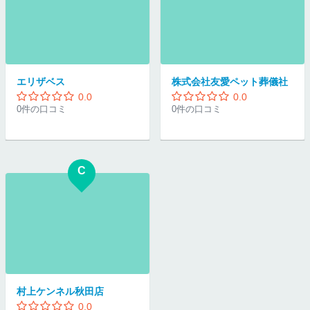
エリザベス
株式会社友愛ペット葬儀社
0.0
0.0
0件の口コミ
0件の口コミ
C
村上ケンネル秋田店
0.0