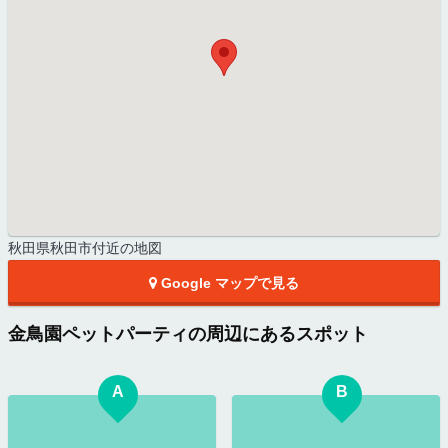
秋田県秋田市付近の地図
Google マップで見る
金鳥園ペットパーティの周辺にあるスポット
A
B