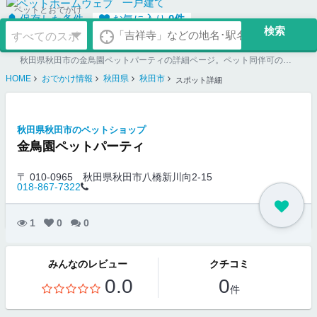
一戸建て
ペットとおでかけ
保存した条件
お気に入り
0
件
秋田県秋田市の金鳥園ペットパーティの詳細ページ。ペット同伴可のお店探しならペットホームウェブ。ペット可賃貸のお部屋探し、ペット可マンション購入のご検討時にもご利用ください。
HOME
おでかけ情報
秋田県
秋田市
スポット詳細
秋田県秋田市のペットショップ
金鳥園ペットパーティ
〒 010-0965
秋田県秋田市八橋新川向2-15
018-867-7322
1
0
0
みんなのレビュー
クチコミ
0.0
0
件