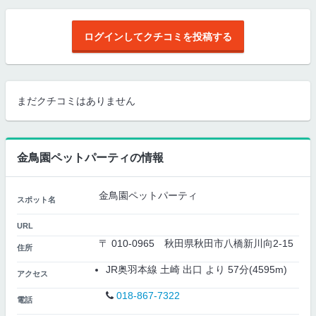
ログインしてクチコミを投稿する
まだクチコミはありません
金鳥園ペットパーティの情報
金鳥園ペットパーティ
スポット名
URL
〒 010-0965 秋田県秋田市八橋新川向2-15
住所
JR奥羽本線 土崎 出口 より 57分(4595m)
アクセス
018-867-7322
電話