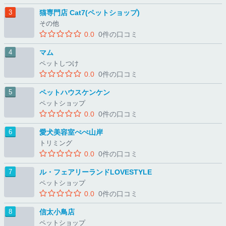
猫専門店 Cat7(ペットショップ)
その他
0.0
0件の口コミ
マム
ペットしつけ
0.0
0件の口コミ
ペットハウスケンケン
ペットショップ
0.0
0件の口コミ
愛犬美容室ぺぺ山岸
トリミング
0.0
0件の口コミ
ル・フェアリーランドLOVESTYLE
ペットショップ
0.0
0件の口コミ
信太小鳥店
ペットショップ