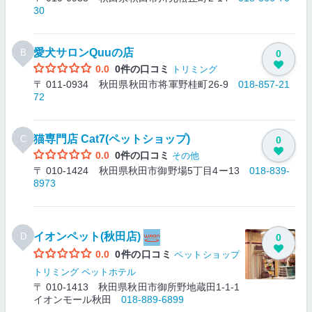
30
愛犬サロンQuuの店
B
0
0.0
0件の口コミ
トリミング
〒 011-0934 秋田県秋田市将軍野桂町26-9
018-857-21
72
猫専門店 Cat7(ペットショップ)
C
0
0.0
0件の口コミ
その他
〒 010-1424 秋田県秋田市御野場5丁目4ー13
018-839-
8973
イオンペット(秋田店)
D
0
0.0
0件の口コミ
ペットショップ
トリミング
ペットホテル
〒 010-1413 秋田県秋田市御所野地蔵田1-1-1
イオンモール秋田
018-889-6899