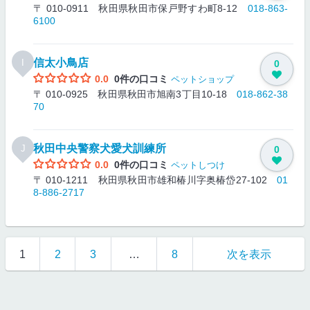
〒 010-0911 秋田県秋田市保戸野すわ町8-12
018-863-
6100
信太小鳥店
I
0
0.0
0件の口コミ
ペットショップ
〒 010-0925 秋田県秋田市旭南3丁目10-18
018-862-38
70
秋田中央警察犬愛犬訓練所
J
0
0.0
0件の口コミ
ペットしつけ
〒 010-1211 秋田県秋田市雄和椿川字奥椿岱27-102
01
8-886-2717
1
2
3
…
8
次を表示