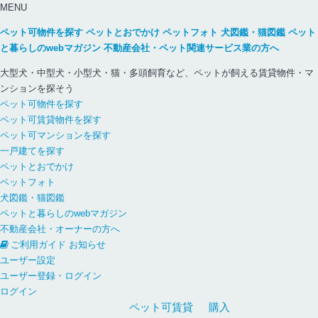
MENU
ペット可物件を探す
ペットとおでかけ
ペットフォト
犬図鑑・猫図鑑
ペット
と暮らしのwebマガジン
不動産会社・ペット関連サービス業の方へ
大型犬・中型犬・小型犬・猫・多頭飼育など、ペットが飼える賃貸物件・マ
ンションを探そう
ペット可物件を探す
ペット可賃貸物件を探す
ペット可マンションを探す
一戸建てを探す
ペットとおでかけ
ペットフォト
犬図鑑・猫図鑑
ペットと暮らしのwebマガジン
不動産会社・オーナーの方へ
ご利用ガイド
お知らせ
ユーザー設定
ユーザー登録・ログイン
ログイン
ペット可
賃貸
購入