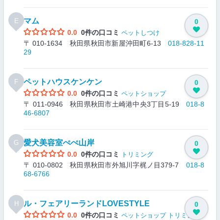
マム
E
0
0.0
0件の口コミ
ペットしつけ
〒 010-1634 秋田県秋田市新屋沖田町6-13
018-828-11
29
ペットハウスケンケン
F
0
0.0
0件の口コミ
ペットショップ
〒 011-0946 秋田県秋田市土崎港中央3丁目5-19
018-8
46-6807
愛犬美容室ぺぺ山岸
G
0
0.0
0件の口コミ
トリミング
〒 010-0802 秋田県秋田市外旭川字梶ノ目379-7
018-8
68-6766
ル・フェアリーランドLOVESTYLE
H
0
0.0
0件の口コミ
ペットショップ
トリミング