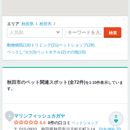
エリア
秋田県
秋田市
動物病院(18)
トリミング(21)
ペットショップ(28)
ペットしつけ(3)
ペットホテル(2)
その他(10)
秋田市のペット関連スポット(全72件)
を1-10件表示していま
す。
マリンフィッシュカガヤ
A
0
0.0
0件の口コミ
ペットショップ
〒 010-0933 秋田県秋田市川元松丘町2-14
018-866-70