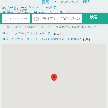
新築・中古
マンション
購入
一戸建て
ペットとおでかけ
保存した条件
お気に入り
0
件
秋田市のペット関連スポット。ペットを連れて行けるお店探しならペットホームウェブ
HOME
おでかけスポット
秋田県
秋田市
HOME
おでかけスポット
都道府県選択
市区町村選択
秋田市