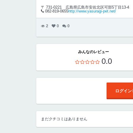
〒 731-0221
広島県広島市安佐北区可部5丁目13-4
082-819-0655
http://www.yasuragi-pet.net/
2
0
0
みんなのレビュー
0.0
ログイン
まだクチコミはありません