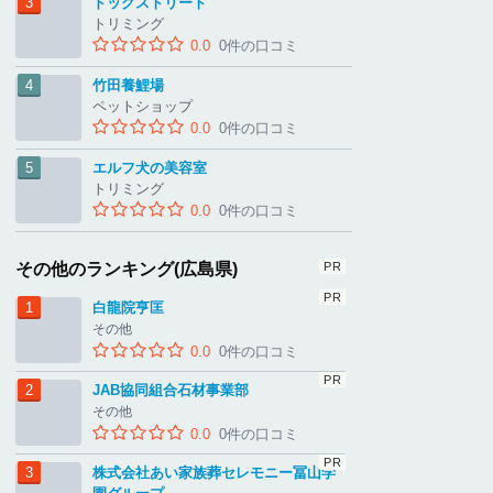
ドッグストリート
トリミング
0.0
0件の口コミ
竹田養鯉場
ペットショップ
0.0
0件の口コミ
エルフ犬の美容室
トリミング
0.0
0件の口コミ
その他のランキング(広島県)
白龍院亨匡
その他
0.0
0件の口コミ
JAB協同組合石材事業部
その他
0.0
0件の口コミ
株式会社あい家族葬セレモニー冨山学