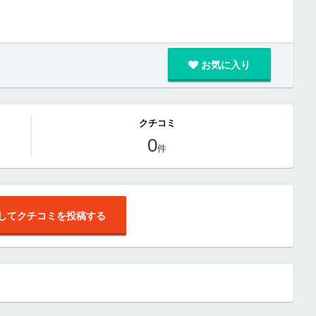
お気に入り
クチコミ
0
件
してクチコミを投稿する