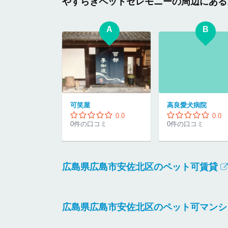
やすらぎペットセレモニーの周辺にある
A
B
可笑屋
高良愛犬病院
0.0
0.0
0件の口コミ
0件の口コミ
広島県広島市安佐北区のペット可賃貸
広島県広島市安佐北区のペット可マンシ