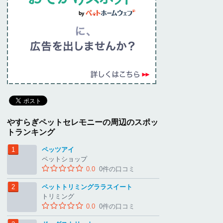
やすらぎペットセレモニーの周辺のスポッ
トランキング
ペッツアイ
ペットショップ
0.0
0件の口コミ
ペットトリミングララスイート
トリミング
0.0
0件の口コミ