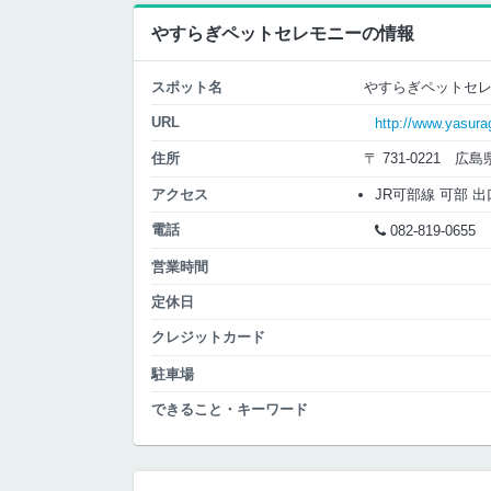
やすらぎペットセレモニーの情報
スポット名
やすらぎペットセ
URL
http://www.yasurag
住所
〒 731-0221 
アクセス
JR可部線 可部 出口
電話
082-819-0655
営業時間
定休日
クレジットカード
駐車場
できること・キーワード