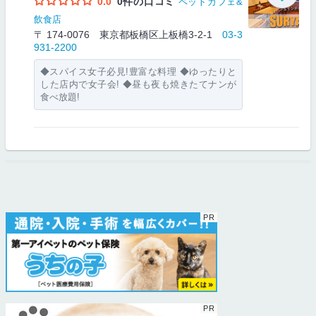
0.0
0件の口コミ
ペットカフェ&
飲食店
〒 174-0076 東京都板橋区上板橋3-2-1
03-3
931-2200
◆スパイス女子必見!豊富な料理 ◆ゆったりと
した店内で女子会! ◆昼も夜も焼きたてナンが
食べ放題!