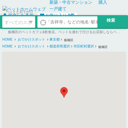
新築・中古
マンション
購入
一戸建て
ペットとおでかけ
保存した条件
お気に入り
0
件
板橋区のペットカフェ&飲食店。ペットを連れて行けるお店探しならペットホームウェブ
HOME
おでかけスポット
東京都
板橋区
HOME
おでかけスポット
都道府県選択
市区町村選択
板橋区