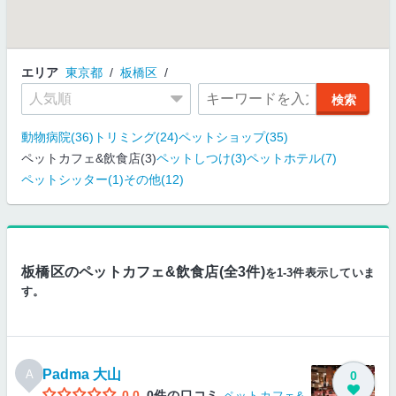
エリア
東京都
板橋区
動物病院(36)
トリミング(24)
ペットショップ(35)
ペットカフェ&飲食店(3)
ペットしつけ(3)
ペットホテル(7)
ペットシッター(1)
その他(12)
板橋区のペットカフェ&飲食店(全3件)
を1-3件表示していま
す。
Padma 大山
A
0
0.0
0件の口コミ
ペットカフェ&