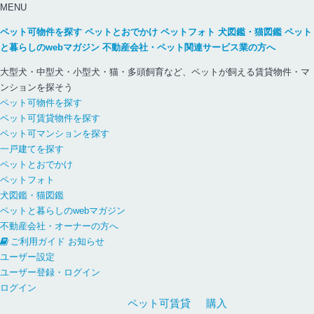
MENU
ペット可物件を探す
ペットとおでかけ
ペットフォト
犬図鑑・猫図鑑
ペット
と暮らしのwebマガジン
不動産会社・ペット関連サービス業の方へ
大型犬・中型犬・小型犬・猫・多頭飼育など、ペットが飼える賃貸物件・マ
ンションを探そう
ペット可物件を探す
ペット可賃貸物件を探す
ペット可マンションを探す
一戸建てを探す
ペットとおでかけ
ペットフォト
犬図鑑・猫図鑑
ペットと暮らしのwebマガジン
不動産会社・オーナーの方へ
ご利用ガイド
お知らせ
ユーザー設定
ユーザー登録・ログイン
ログイン
ペット可
賃貸
購入