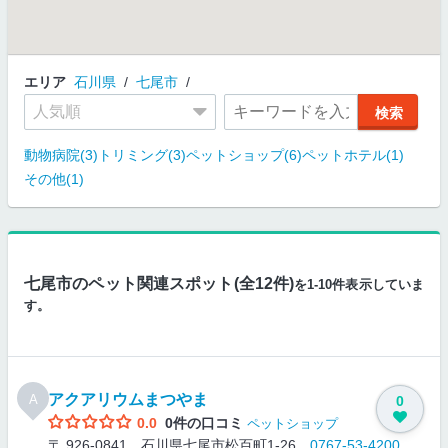
エリア
石川県
七尾市
動物病院(3)
トリミング(3)
ペットショップ(6)
ペットホテル(1)
その他(1)
七尾市のペット関連スポット(全12件)
を1-10件表示していま
す。
アクアリウムまつやま
A
0
0.0
0件の口コミ
ペットショップ
〒 926-0841 石川県七尾市松百町1-26
0767-53-4200