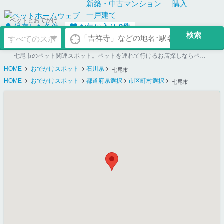
新築・中古
マンション
購入
一戸建て
ペットとおでかけ
保存した条件
お気に入り
0
件
七尾市のペット関連スポット。ペットを連れて行けるお店探しならペットホームウェブ
HOME
おでかけスポット
石川県
七尾市
HOME
おでかけスポット
都道府県選択
市区町村選択
七尾市