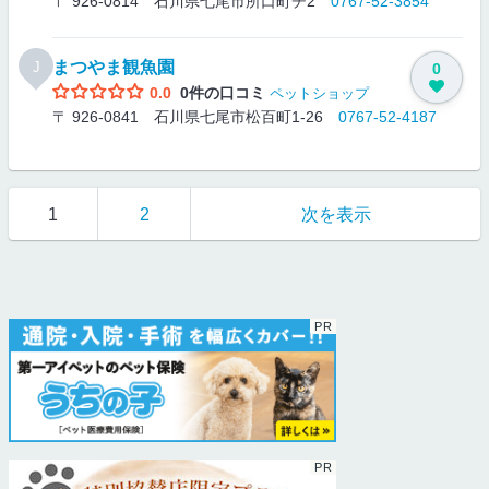
〒 926-0814 石川県七尾市所口町チ2
0767-52-3854
まつやま観魚園
J
0
0.0
0件の口コミ
ペットショップ
〒 926-0841 石川県七尾市松百町1-26
0767-52-4187
1
2
次を表示