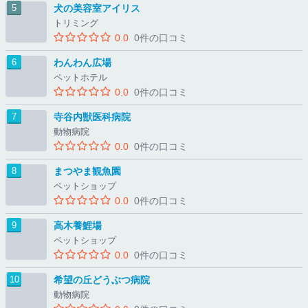
犬の美容室アイリス
トリミング
0.0
0件の口コミ
わんわん広場
ペットホテル
0.0
0件の口コミ
寺谷内獣医科病院
動物病院
0.0
0件の口コミ
まつやま観魚園
ペットショップ
0.0
0件の口コミ
高木養鯉場
ペットショップ
0.0
0件の口コミ
希望の丘どうぶつ病院
動物病院