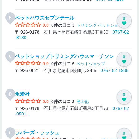
ペットハウスセブンテール
B
0
0.0
0件の口コミ
トリミング
ペットショップ
〒 926-0178 石川県七尾市石崎町香島3丁目30
0767-62
-8130
ペットショップトリミングハウスマーチソン
C
0
0.0
0件の口コミ
ペットショップ
〒 926-0821 石川県七尾市国分町ラ24-5
0767-52-1985
永愛社
D
0
0.0
0件の口コミ
その他
〒 926-0178 石川県七尾市石崎町香島3丁目73
0767-62
-0501
ラバーズ・ラッシュ
E
0