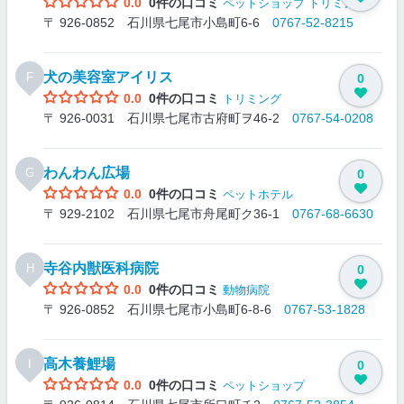
0.0
0件の口コミ
ペットショップ
トリミング
〒 926-0852 石川県七尾市小島町6-6
0767-52-8215
犬の美容室アイリス
F
0
0.0
0件の口コミ
トリミング
〒 926-0031 石川県七尾市古府町ヲ46-2
0767-54-0208
わんわん広場
G
0
0.0
0件の口コミ
ペットホテル
〒 929-2102 石川県七尾市舟尾町ク36-1
0767-68-6630
寺谷内獣医科病院
H
0
0.0
0件の口コミ
動物病院
〒 926-0852 石川県七尾市小島町6-8-6
0767-53-1828
高木養鯉場
I
0
0.0
0件の口コミ
ペットショップ