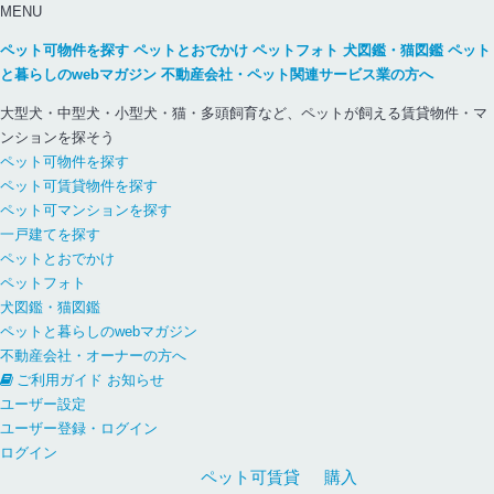
MENU
ペット可物件を探す
ペットとおでかけ
ペットフォト
犬図鑑・猫図鑑
ペット
と暮らしのwebマガジン
不動産会社・ペット関連サービス業の方へ
大型犬・中型犬・小型犬・猫・多頭飼育など、ペットが飼える賃貸物件・マ
ンションを探そう
ペット可物件を探す
ペット可賃貸物件を探す
ペット可マンションを探す
一戸建てを探す
ペットとおでかけ
ペットフォト
犬図鑑・猫図鑑
ペットと暮らしのwebマガジン
不動産会社・オーナーの方へ
ご利用ガイド
お知らせ
ユーザー設定
ユーザー登録・ログイン
ログイン
ペット可
賃貸
購入