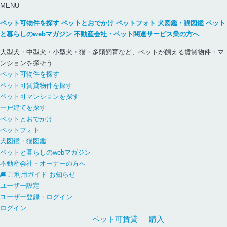
MENU
ペット可物件を探す
ペットとおでかけ
ペットフォト
犬図鑑・猫図鑑
ペット
と暮らしのwebマガジン
不動産会社・ペット関連サービス業の方へ
大型犬・中型犬・小型犬・猫・多頭飼育など、ペットが飼える賃貸物件・マ
ンションを探そう
ペット可物件を探す
ペット可賃貸物件を探す
ペット可マンションを探す
一戸建てを探す
ペットとおでかけ
ペットフォト
犬図鑑・猫図鑑
ペットと暮らしのwebマガジン
不動産会社・オーナーの方へ
ご利用ガイド
お知らせ
ユーザー設定
ユーザー登録・ログイン
ログイン
ペット可
賃貸
購入