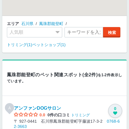
エリア
石川県
鳳珠郡能登町
トリミング(1)
ペットショップ(1)
鳳珠郡能登町のペット関連スポット(全2件)
を1-2件表示し
ています。
アンファンDOGサロン
A
0
0.0
0件の口コミ
トリミング
〒 927-0441 石川県鳳珠郡能登町字藤波17-3-2
0768-6
2-3663