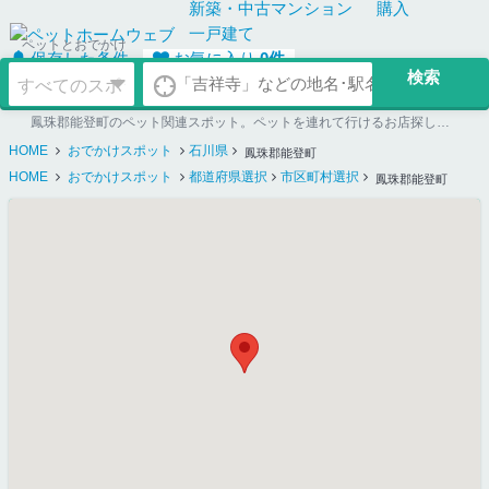
新築・中古
マンション
購入
一戸建て
ペットとおでかけ
保存した条件
お気に入り
0
件
鳳珠郡能登町のペット関連スポット。ペットを連れて行けるお店探しならペットホームウェブ
HOME
おでかけスポット
石川県
鳳珠郡能登町
HOME
おでかけスポット
都道府県選択
市区町村選択
鳳珠郡能登町