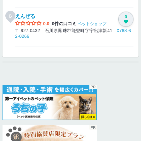
えんぜる
B
0
0.0
0件の口コミ
ペットショップ
〒 927-0432 石川県鳳珠郡能登町字宇出津新41
0768-6
2-0266