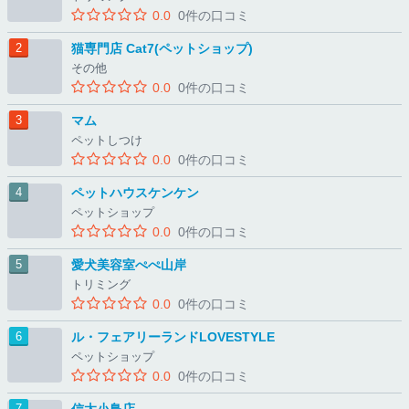
0.0
0件の口コミ
猫専門店 Cat7(ペットショップ)
その他
0.0
0件の口コミ
マム
ペットしつけ
0.0
0件の口コミ
ペットハウスケンケン
ペットショップ
0.0
0件の口コミ
愛犬美容室ぺぺ山岸
トリミング
0.0
0件の口コミ
ル・フェアリーランドLOVESTYLE
ペットショップ
0.0
0件の口コミ
信太小鳥店