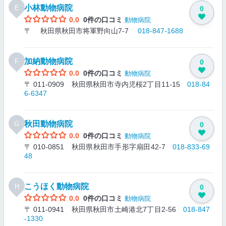
小林動物病院
E
0
0.0
0件の口コミ
動物病院
〒 秋田県秋田市将軍野向山7-7
018-847-1688
加納動物病院
F
0
0.0
0件の口コミ
動物病院
〒 011-0909 秋田県秋田市寺内児桜2丁目11-15
018-84
6-6347
秋田動物病院
G
0
0.0
0件の口コミ
動物病院
〒 010-0851 秋田県秋田市手形字扇田42-7
018-833-69
48
こうほく動物病院
H
0
0.0
0件の口コミ
動物病院
〒 011-0941 秋田県秋田市土崎港北7丁目2-56
018-847
-1330