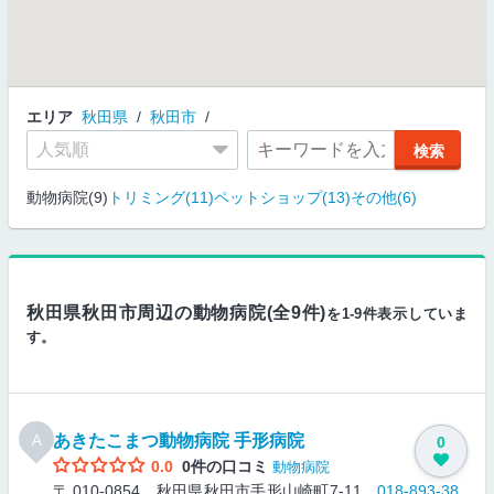
エリア
秋田県
秋田市
動物病院(9)
トリミング(11)
ペットショップ(13)
その他(6)
秋田県秋田市周辺の動物病院(全9件)
を1-9件表示していま
す。
あきたこまつ動物病院 手形病院
A
0
0.0
0件の口コミ
動物病院
〒 010-0854 秋田県秋田市手形山崎町7-11
018-893-38