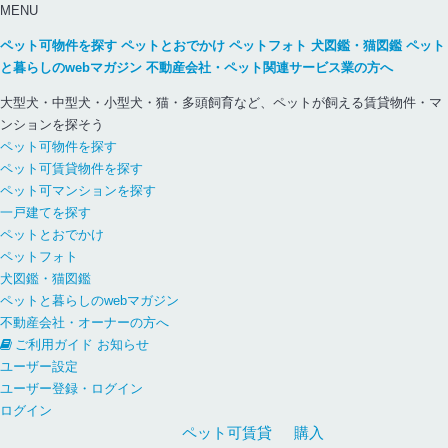
MENU
ペット可物件を探す
ペットとおでかけ
ペットフォト
犬図鑑・猫図鑑
ペット
と暮らしのwebマガジン
不動産会社・ペット関連サービス業の方へ
大型犬・中型犬・小型犬・猫・多頭飼育など、ペットが飼える賃貸物件・マ
ンションを探そう
ペット可物件を探す
ペット可賃貸物件を探す
ペット可マンションを探す
一戸建てを探す
ペットとおでかけ
ペットフォト
犬図鑑・猫図鑑
ペットと暮らしのwebマガジン
不動産会社・オーナーの方へ
ご利用ガイド
お知らせ
ユーザー設定
ユーザー登録・ログイン
ログイン
ペット可
賃貸
購入