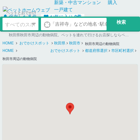
新築・中古
マンション
購入
一戸建て
ペットとおでかけ
保存した条件
お気に入り
0
件
秋田県秋田市周辺の動物病院。ペットを連れて行けるお店探しならペットホームウェブ
HOME
おでかけスポット
秋田県
秋田市
秋田市周辺の動物病院
HOME
おでかけスポット
都道府県選択
市区町村選択
秋田市周辺の動物病院