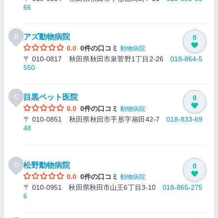
66
アズ動物病院
B
0
0.0
0件の口コミ
動物病院
〒 010-0817 秋田県秋田市泉菅野1丁目2-26
018-864-5
550
目黒ペット医院
C
0
0.0
0件の口コミ
動物病院
〒 010-0851 秋田県秋田市手形字扇田42-7
018-833-69
48
松野動物病院
D
0
0.0
0件の口コミ
動物病院
〒 010-0951 秋田県秋田市山王6丁目3-10
018-865-275
6