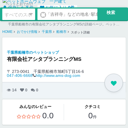
一戸建て
ペットとおでかけ
保存した条件
お気に入り
0
件
千葉県船橋市の有限会社アシタプランニングMSの詳細ページ。ペット同伴可のお店探しならペットホームウェブ。ペット可賃貸のお部屋探し、ペット可マンション購入のご検討時にもご利用ください。
HOME
おでかけ情報
千葉県
船橋市
スポット詳細
千葉県船橋市のペットショップ
有限会社アシタプランニングMS
〒 273-0041
千葉県船橋市旭町5丁目16-6
047-406-6668
http://www.ams-dog.com
14
0
0
みんなのレビュー
クチコミ
0.0
0
件