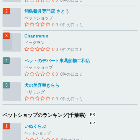
0.0
0件の口コミ
飼鳥養具専門店 さとう
ペットショップ
0.0
0件の口コミ
Chantrerun
ドッグラン
0.0
0件の口コミ
ペットのデパート東葛船橋二和店
ペットショップ
0.0
0件の口コミ
犬の美容室きらら
トリミング
0.0
0件の口コミ
ペットショップのランキング(千葉県)
いぬくらぶ
ペットショップ