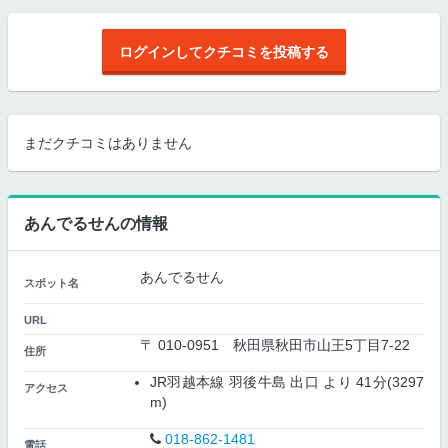
ログインしてクチコミを投稿する
まだクチコミはありません
あんでるせんの情報
あんでるせん
スポット名
URL
〒 010-0951 秋田県秋田市山王5丁目7-22
住所
JR羽越本線 羽後牛島 出口 より 41分(3297
アクセス
m)
018-862-1481
電話