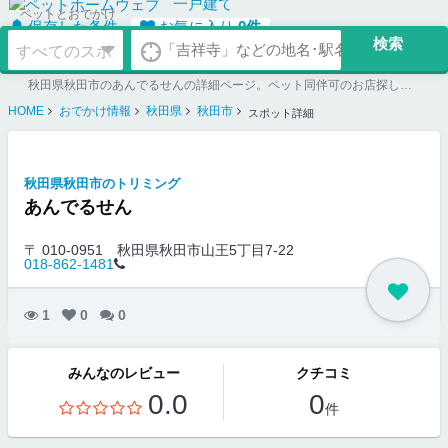
一戸建て
ペットとおでかけ
保存した条件
お気に入り
0
件
秋田県秋田市のあんでるせんの詳細ページ。ペット同伴可のお店探しならペットホームウェブ。ペット可賃貸のお部屋探し、ペット可マンション購入のご検討時にもご利用ください。
HOME
おでかけ情報
秋田県
秋田市
スポット詳細
秋田県秋田市のトリミング
あんでるせん
〒 010-0951
秋田県秋田市山王5丁目7-22
018-862-1481
1
0
0
みんなのレビュー
クチコミ
0.0
0
件