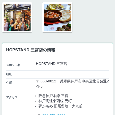
HOPSTAND 三宮店の情報
HOPSTAND 三宮店
スポット名
URL
〒 650-0012 兵庫県神戸市中央区北長狭通2
住所
-9-5
阪急神戸本線 三宮
アクセス
神戸高速東西線 元町
夢かもめ 旧居留地・大丸前