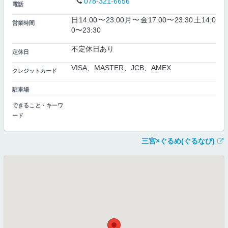
078-321-6656
電話
日14:00〜23:00月〜金17:00〜23:30土14:0
営業時間
0〜23:30
不定休日あり
定休日
VISA、MASTER、JCB、AMEX
クレジットカード
駐車場
できること・キーワ
ード
三宮×ぐるめ(ぐるなび)