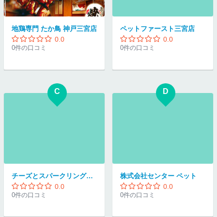
地鶏専門 たか鳥 神戸三宮店
ペットファースト三宮店
0.0
0.0
0件の口コミ
0件の口コミ
C
D
チーズとスパークリングワイン飲み放題の店 Azzurro 神戸三宮
株式会社センター ペット
0.0
0.0
0件の口コミ
0件の口コミ