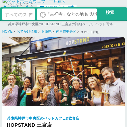
一戸建て
ペットとおでかけ
保存した条件
お気に入り
0
件
兵庫県神戸市中央区のHOPSTAND 三宮店の詳細ページ。ペット同伴可のお店探しならペットホームウェブ。ペット可賃貸のお部屋探し、ペット可マンション購入のご検討時にもご利用ください。
HOME
おでかけ情報
兵庫県
神戸市中央区
スポット詳細
兵庫県神戸市中央区のペットカフェ&飲食店
HOPSTAND 三宮店