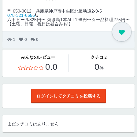
〒 650-0012
兵庫県神戸市中央区北長狭通2-9-5
078-321-6656
六甲ビール825円〜 焼き鳥1本ALL198円〜☆一品料理275円〜
【土曜、日曜、祝日は昼呑みも!】
1
0
0
みんなのレビュー
クチコミ
0.0
0
件
ログインしてクチコミを投稿する
まだクチコミはありません