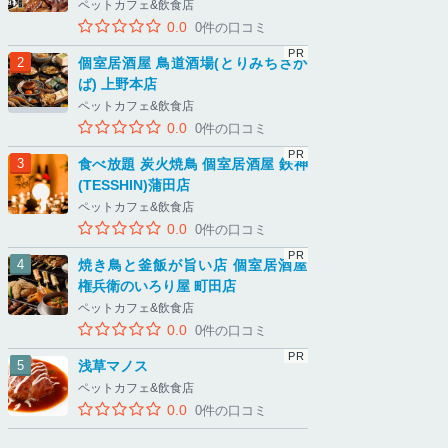
ペットカフェ&飲食店
0.0
0件の口コミ
個室居酒屋 鳥道酒場(とりみちさか
ば) 上野本店
ペットカフェ&飲食店
0.0
0件の口コミ
食べ放題 炭火焼鳥 個室居酒屋 鉄神
(TESSHIN)蒲田店
ペットカフェ&飲食店
0.0
0件の口コミ
焼き鳥と釜飯が旨い店 個室居酒屋
権兵衛のいろり屋 町田店
ペットカフェ&飲食店
0.0
0件の口コミ
浅草マノス
ペットカフェ&飲食店
0.0
0件の口コミ