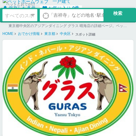
一戸建て
ペットとおでかけ
保存した条件
お気に入り
0
件
東京都中央区のアジアンダイニング グラス 晴海店の詳細ページ。ペット同伴可のお店探しならペットホームウェブ。ペット可賃貸のお部屋探し、ペット可マンション購入のご検討時にもご利用ください。
HOME
おでかけ情報
東京都
中央区
スポット詳細