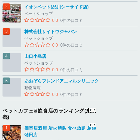
イオンペット(品川シーサイド店)
ペットショップ
0.0
0件の口コミ
株式会社サイトウジャパン
ペットショップ
0.0
0件の口コミ
山口小鳥店
ペットショップ
0.0
0件の口コミ
あおぞらフレンドアニマルクリニック
動物病院
0.0
0件の口コミ
ペットカフェ&飲食店のランキング(東京
都)
個室居酒屋 炭火焼鳥 食べ放題 鳥陣
蒲田店