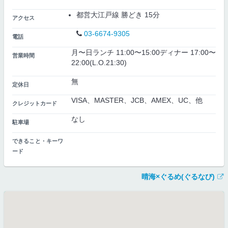
都営大江戸線 勝どき 15分
アクセス
03-6674-9305
電話
月〜日ランチ 11:00〜15:00ディナー 17:00〜
営業時間
22:00(L.O.21:30)
無
定休日
VISA、MASTER、JCB、AMEX、UC、他
クレジットカード
なし
駐車場
できること・キーワ
ード
晴海×ぐるめ(ぐるなび)