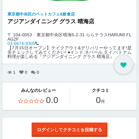
東京都中央区のペットカフェ&飲食店
アジアンダイニング グラス 晴海店
〒 104-0053
東京都中央区晴海5-2-31 ららテラスHARUMI FL
AG2F
03-6674-9305
【7月15日オープン】テイクアウト&デリバリーやってます!是
非チェックしてみてください! ●インド,ネパール,タイ,ベトナム
料理が楽しめる『アジアンダイニング グラス 晴海店』
1
0
0
みんなのレビュー
クチコミ
0.0
0
件
ログインしてクチコミを投稿する