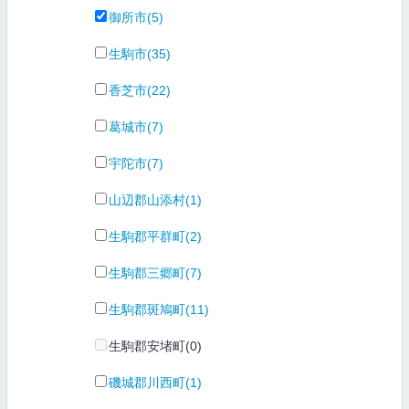
御所市(5)
生駒市(35)
香芝市(22)
葛城市(7)
宇陀市(7)
山辺郡山添村(1)
生駒郡平群町(2)
生駒郡三郷町(7)
生駒郡斑鳩町(11)
生駒郡安堵町(0)
磯城郡川西町(1)