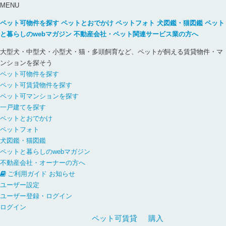
MENU
ペット可物件を探す
ペットとおでかけ
ペットフォト
犬図鑑・猫図鑑
ペット
と暮らしのwebマガジン
不動産会社・ペット関連サービス業の方へ
大型犬・中型犬・小型犬・猫・多頭飼育など、ペットが飼える賃貸物件・マ
ンションを探そう
ペット可物件を探す
ペット可賃貸物件を探す
ペット可マンションを探す
一戸建てを探す
ペットとおでかけ
ペットフォト
犬図鑑・猫図鑑
ペットと暮らしのwebマガジン
不動産会社・オーナーの方へ
ご利用ガイド
お知らせ
ユーザー設定
ユーザー登録・ログイン
ログイン
ペット可
賃貸
購入