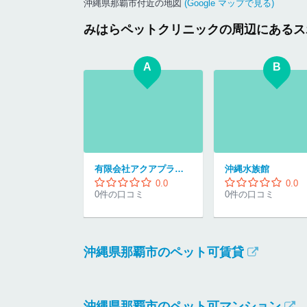
沖縄県那覇市付近の地図
(Google マップで見る)
みはらペットクリニックの周辺にあるス
A
B
有限会社アクアプランニング
沖縄水族館
0.0
0.0
0件の口コミ
0件の口コミ
沖縄県那覇市のペット可賃貸
沖縄県那覇市のペット可マンション