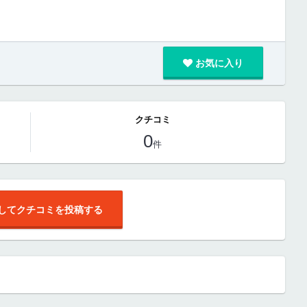
お気に入り
クチコミ
0
件
してクチコミを投稿する