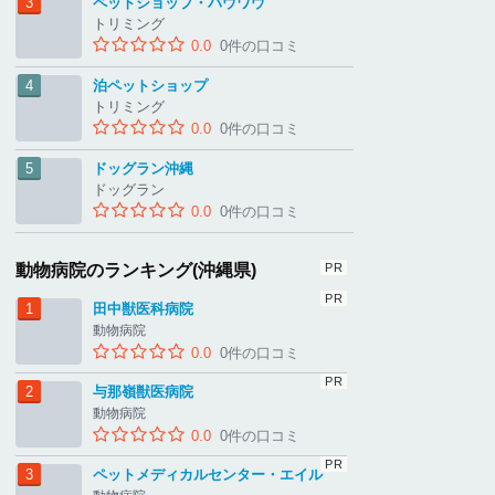
ペットショップ・バウワウ
トリミング
0.0
0件の口コミ
泊ペットショップ
トリミング
0.0
0件の口コミ
ドッグラン沖縄
ドッグラン
0.0
0件の口コミ
動物病院のランキング(沖縄県)
田中獣医科病院
動物病院
0.0
0件の口コミ
与那嶺獣医病院
動物病院
0.0
0件の口コミ
ペットメディカルセンター・エイル