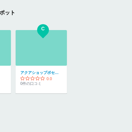
ポット
C
アクアショップポセイドン
0.0
0件の口コミ