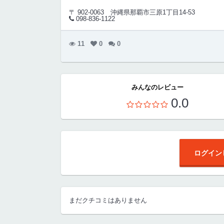
〒 902-0063
沖縄県那覇市三原1丁目14-53
098-836-1122
11
0
0
みんなのレビュー
0.0
ログイン
まだクチコミはありません