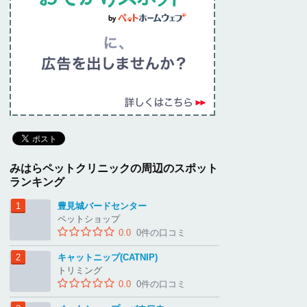
みはらペットクリニックの周辺のスポット
ランキング
豊見城バードセンター
ペットショップ
0.0
0件の口コミ
キャットニップ(CATNIP)
トリミング
0.0
0件の口コミ