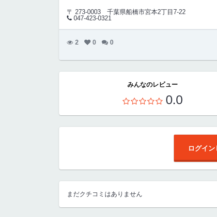
〒 273-0003
千葉県船橋市宮本2丁目7-22
047-423-0321
2
0
0
みんなのレビュー
0.0
ログイン
まだクチコミはありません