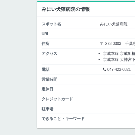
みにい犬猫病院の情報
スポット名
みにい犬猫病院
URL
住所
〒 273-0003 千
アクセス
京成本線 京成船橋 
京成本線 大神宮下 出
電話
047-423-0321
営業時間
定休日
クレジットカード
駐車場
できること・キーワード