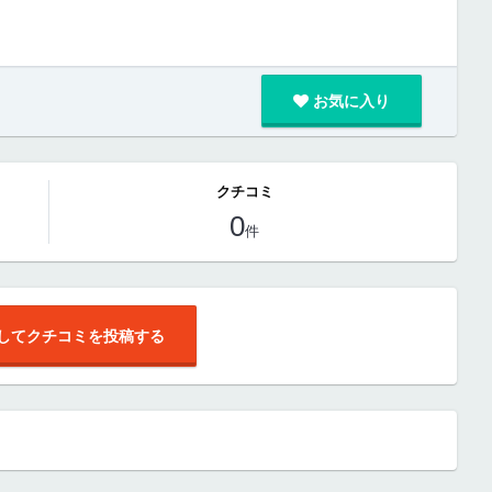
お気に入り
クチコミ
0
件
してクチコミを投稿する