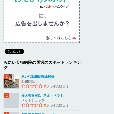
みにい犬猫病院の周辺のスポットランキン
グ
あいむ動物病院西船橋
動物病院
0.0
0件の口コミ
愛犬美容室&ホテル・ベラミ
ペットショップ
0.0
0件の口コミ