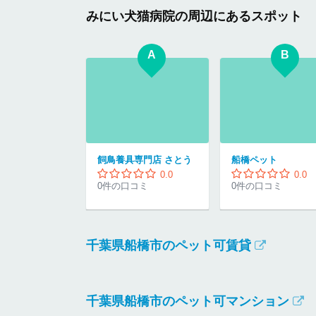
みにい犬猫病院の周辺にあるスポット
A
B
飼鳥養具専門店 さとう
船橋ペット
0.0
0.0
0件の口コミ
0件の口コミ
千葉県船橋市のペット可賃貸
千葉県船橋市のペット可マンション