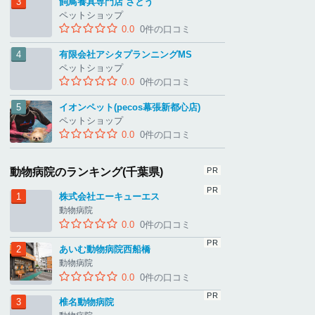
飼鳥養具専門店 さとう
ペットショップ
0.0
0件の口コミ
有限会社アシタプランニングMS
ペットショップ
0.0
0件の口コミ
イオンペット(pecos幕張新都心店)
ペットショップ
0.0
0件の口コミ
動物病院のランキング(千葉県)
株式会社エーキューエス
動物病院
0.0
0件の口コミ
あいむ動物病院西船橋
動物病院
0.0
0件の口コミ
椎名動物病院