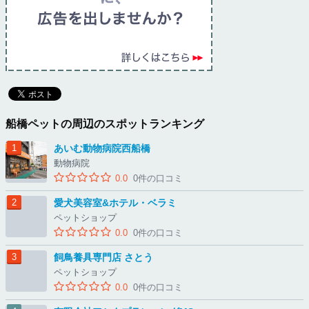
船橋ペットの周辺のスポットランキング
あいむ動物病院西船橋
動物病院
0.0
0件の口コミ
愛犬美容室&ホテル・ベラミ
ペットショップ
0.0
0件の口コミ
飼鳥養具専門店 さとう
ペットショップ
0.0
0件の口コミ