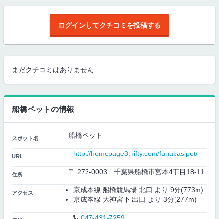
ログインしてクチコミを投稿する
まだクチコミはありません
船橋ペットの情報
船橋ペット
スポット名
http://homepage3.nifty.com/funabasipet/
URL
〒 273-0003 千葉県船橋市宮本4丁目18-11
住所
京成本線 船橋競馬場 北口 より 9分(773m)
アクセス
京成本線 大神宮下 出口 より 3分(277m)
047-431-7259