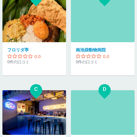
フロリダ亭
南池袋動物病院
0.0
0.0
0件の口コミ
0件の口コミ
C
D