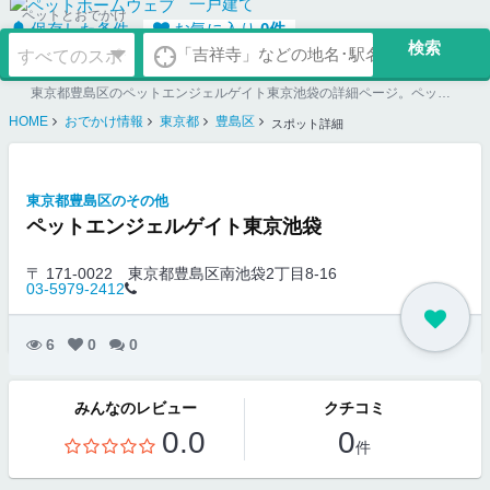
一戸建て
ペットとおでかけ
保存した条件
お気に入り
0
件
東京都豊島区のペットエンジェルゲイト東京池袋の詳細ページ。ペット同伴可のお店探しならペットホームウェブ。ペット可賃貸のお部屋探し、ペット可マンション購入のご検討時にもご利用ください。
HOME
おでかけ情報
東京都
豊島区
スポット詳細
東京都豊島区のその他
ペットエンジェルゲイト東京池袋
〒 171-0022
東京都豊島区南池袋2丁目8-16
03-5979-2412
6
0
0
みんなのレビュー
クチコミ
0.0
0
件