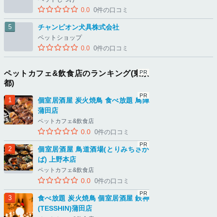
0.0
0件の口コミ
チャンピオン犬具株式会社
ペットショップ
0.0
0件の口コミ
ペットカフェ&飲食店のランキング(東京
都)
個室居酒屋 炭火焼鳥 食べ放題 鳥陣
蒲田店
ペットカフェ&飲食店
0.0
0件の口コミ
個室居酒屋 鳥道酒場(とりみちさか
ば) 上野本店
ペットカフェ&飲食店
0.0
0件の口コミ
食べ放題 炭火焼鳥 個室居酒屋 鉄神
(TESSHIN)蒲田店