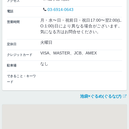
アクセス
03-6914-0643
電話
月・水〜日・祝前日・祝日17:00〜翌2:00(L.
営業時間
O.1:00)日により異なる場合がございます。
気になる方はお問合せください。
火曜日
定休日
VISA、MASTER、JCB、AMEX
クレジットカード
なし
駐車場
できること・キーワ
ード
池袋×ぐるめ(ぐるなび)