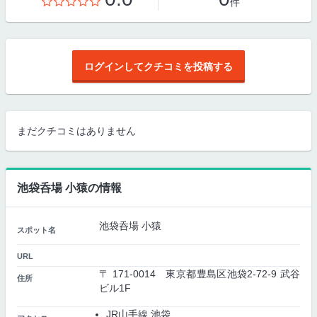
件
ログインしてクチコミを投稿する
まだクチコミはありません
池袋呑場 小猿の情報
池袋呑場 小猿
スポット名
URL
〒 171-0014 東京都豊島区池袋2-72-9 武谷
住所
ビル1F
JR山手線 池袋