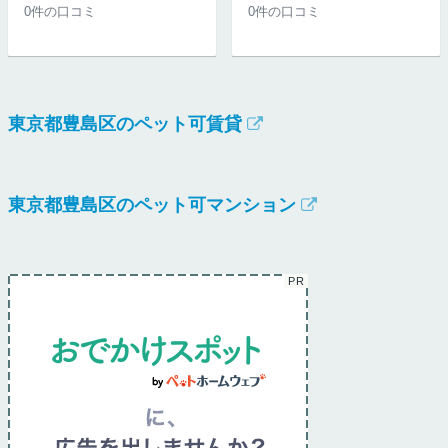
0件の口コミ
0件の口コミ
東京都豊島区のペット可賃貸
東京都豊島区のペット可マンション