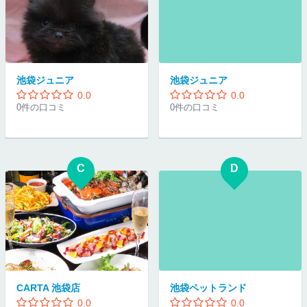
池袋ジュニア
池袋ジュニア
0.0
0.0
0件の口コミ
0件の口コミ
C
D
CARTA 池袋店
池袋ペットランド
0.0
0.0